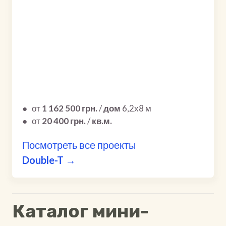
●
от
1 162 500 грн.
/
дом
6,2х8 м
●
от
20 400 грн.
/
кв.м.
Посмотреть все проекты
Double-T →
Каталог мини-