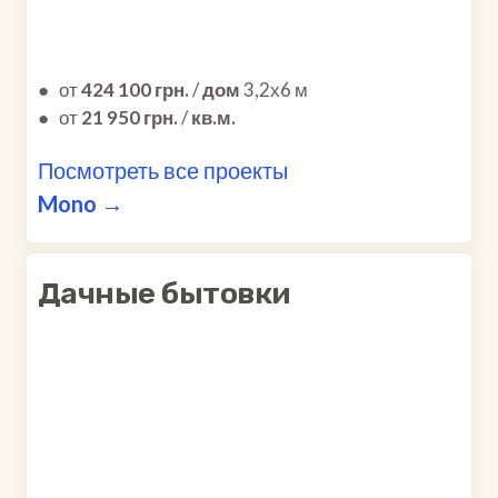
●
от
424 100 грн.
/
дом
3,2х6 м
●
от
21 950 грн.
/
кв.м.
Посмотреть все проекты
Mono →
Дачные бытовки