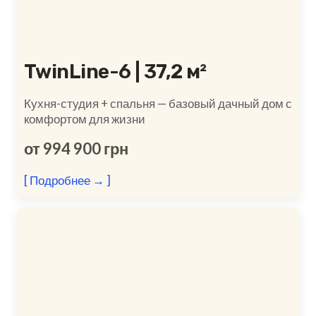
TwinLine-6 | 37,2 м²
Кухня-студия + спальня — базовый дачный дом с
комфортом для жизни
от 994 900 грн
[ Подробнее → ]