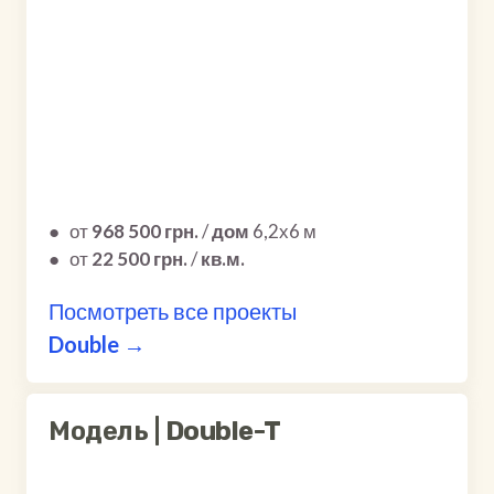
●
от
968 500 грн.
/
дом
6,2х6 м
●
от
22 500 грн.
/
кв.м.
Посмотреть все проекты
Double →
Модель |
Double-T