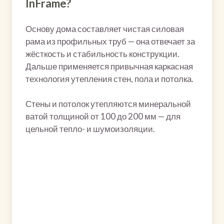
InFrame?
Основу дома составляет чистая силовая
рама из профильных труб — она отвечает за
жёсткость и стабильность конструкции.
Дальше применяется привычная каркасная
технология утепления стен, пола и потолка.
Стены и потолок утепляются минеральной
ватой толщиной от 100 до 200 мм — для
цельной тепло- и шумоизоляции.