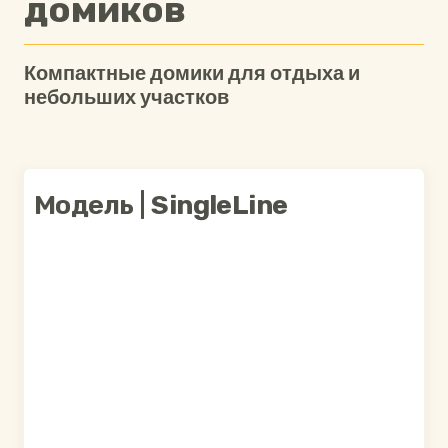
домиков
Компактные домики для отдыха и
небольших участков
Модель |
SingleLine