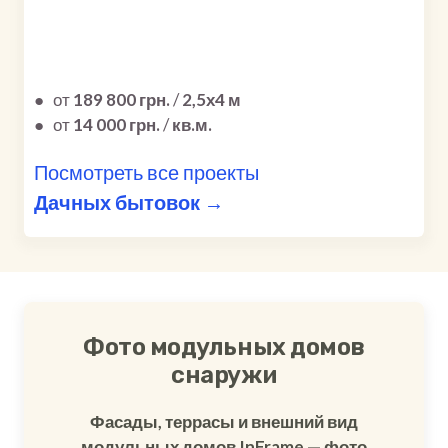
●
от
189 800 грн.
/
2,5х4 м
●
от
14 000 грн.
/
кв.м.
Посмотреть все проекты
Дачных бытовок →
Фото модульных домов
снаружи
Фасады, террасы и внешний вид
модульных домов InFrame — фото