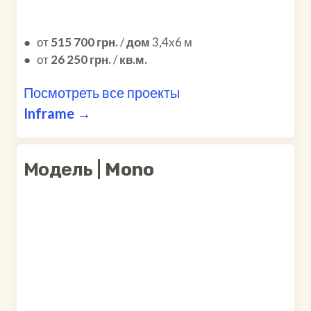
●
от
515 700 грн.
/
дом
3,4х6 м
●
от
26 250 грн.
/
кв.м.
Посмотреть все проекты
Inframe →
Модель |
Mono