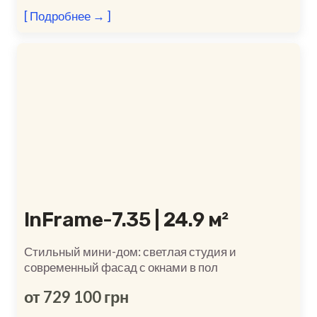
[ Подробнее → ]
InFrame-7.35 | 24.9 м²
Стильный мини-дом: светлая студия и
современный фасад с окнами в пол
от 729 100 грн