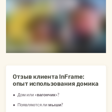
Отзыв клиента InFrame:
опыт использования домика
● Дом или «
вагончик
»?
● Появляются ли
мыши
?