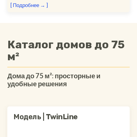
[ Подробнее → ]
Каталог домов до 75
м²
Дома до 75 м²: просторные и
удобные решения
Модель |
TwinLine