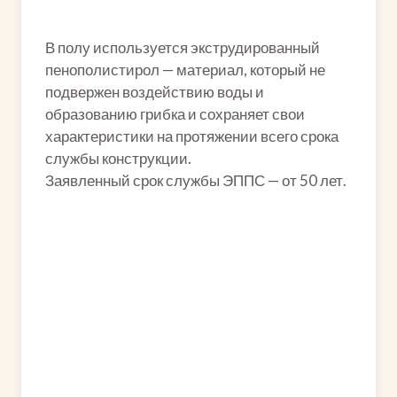
В полу используется экструдированный
пенополистирол — материал, который не
подвержен воздействию воды и
образованию грибка и сохраняет свои
характеристики на протяжении всего срока
службы конструкции.
Заявленный срок службы ЭППС — от 50 лет.