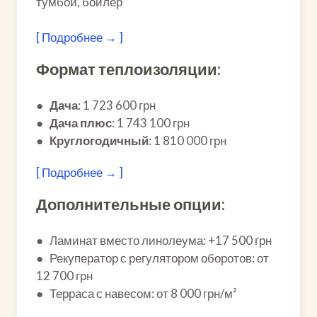
тумбой, бойлер
[ Подробнее → ]
Формат теплоизоляции:
●
Дача
: 1 723 600 грн
●
Дача плюс
: 1 743 100 грн
●
Круглогодичный
: 1 810 000 грн
[ Подробнее → ]
Дополнительные опции:
● Ламинат вместо линолеума: +17 500 грн
● Рекуператор с регулятором оборотов: от
12 700 грн
● Терраса с навесом: от 8 000 грн/м²