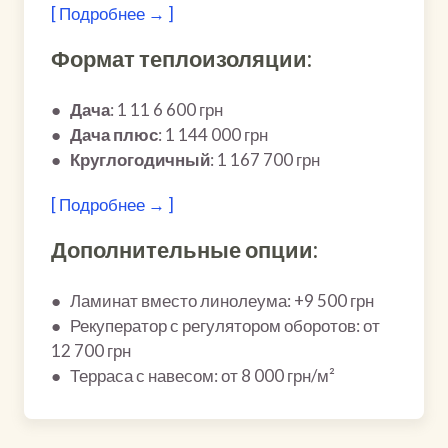
[ Подробнее → ]
Формат теплоизоляции:
●
Дача
: 1 11 6 600 грн
●
Дача плюс
: 1 144 000 грн
●
Круглогодичный
: 1 167 700 грн
[ Подробнее → ]
Дополнительные опции:
● Ламинат вместо линолеума: +9 500 грн
● Рекуператор с регулятором оборотов: от
12 700 грн
● Терраса с навесом: от 8 000 грн/м²