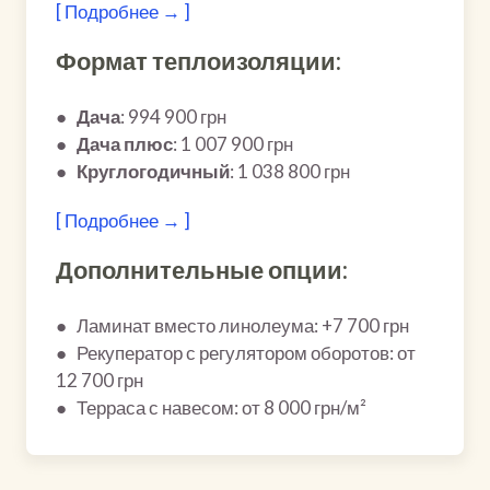
[ Подробнее → ]
Формат теплоизоляции:
●
Дача
: 994 900 грн
●
Дача плюс
: 1 007 900 грн
●
Круглогодичный
: 1 038 800 грн
[ Подробнее → ]
Дополнительные опции:
● Ламинат вместо линолеума: +7 700 грн
● Рекуператор с регулятором оборотов: от
12 700 грн
● Терраса с навесом: от 8 000 грн/м²