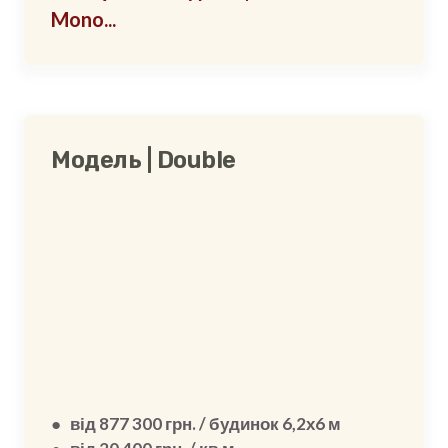
Mono...
Модель | Double
● від 877 300 грн. / будинок 6,2х6 м