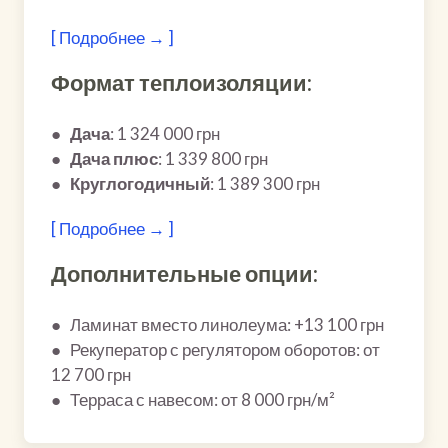
[ Подробнее → ]
Формат теплоизоляции:
●
Дача
: 1 324 000 грн
●
Дача плюс
: 1 339 800 грн
●
Круглогодичный
: 1 389 300 грн
[ Подробнее → ]
Дополнительные опции:
● Ламинат вместо линолеума: +13 100 грн
● Рекуператор с регулятором оборотов: от
12 700 грн
● Терраса с навесом: от 8 000 грн/м²