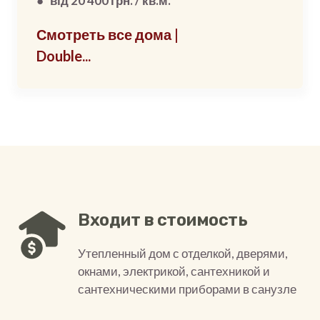
● від 20 400 грн. / кв.м.
Смотреть все дома |
Double...
Входит в стоимость
Утепленный дом с отделкой, дверями,
окнами, электрикой, сантехникой и
сантехническими приборами в санузле