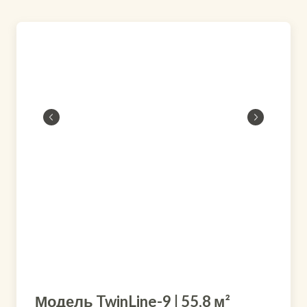
Модель TwinLine-9 | 55,8 м²