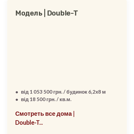
Модель | Double-T
● від 1 053 500 грн. / будинок 6,2х8 м
● від 18 500 грн. / кв.м.
Смотреть все дома |
Double-T...