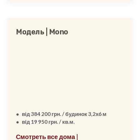
Модель | Mono
● від 384 200 грн. / будинок 3,2х6 м
● від 19 950 грн. / кв.м.
Смотреть все дома |