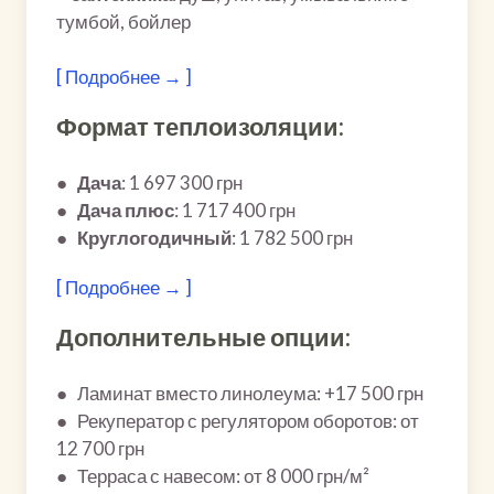
тумбой, бойлер
[ Подробнее → ]
Формат теплоизоляции:
●
Дача
: 1 697 300 грн
●
Дача плюс
: 1 717 400 грн
●
Круглогодичный
: 1 782 500 грн
[ Подробнее → ]
Дополнительные опции:
● Ламинат вместо линолеума: +17 500 грн
● Рекуператор с регулятором оборотов: от
12 700 грн
● Терраса с навесом: от 8 000 грн/м²