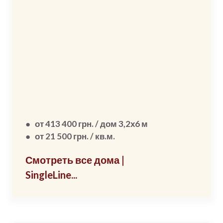
● от 413 400 грн. / дом 3,2х6 м
● от 21 500 грн. / кв.м.
Смотреть все дома |
SingleLine...