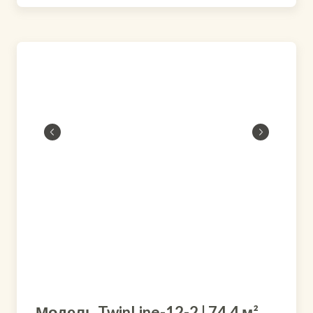
Модель TwinLine-12-2 | 74,4 м²