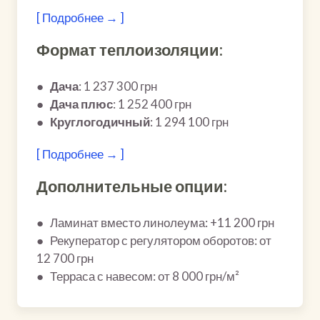
[ Подробнее → ]
Формат теплоизоляции:
●
Дача
: 1 237 300 грн
●
Дача плюс
: 1 252 400 грн
●
Круглогодичный
: 1 294 100 грн
[ Подробнее → ]
Дополнительные опции:
● Ламинат вместо линолеума: +11 200 грн
● Рекуператор с регулятором оборотов: от
12 700 грн
● Терраса с навесом: от 8 000 грн/м²