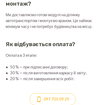
монтаж?
Ми доставляємо готові модулі на ділянку
автотранспортом і монтуємо краном. Це займає
мінімум часу і не потребує будівництва на місці.
Як відбувається оплата?
Оплата в 3 етапи:
● 50 % — при підписанні договору;
● 30 % — після виготовлення каркасу й звіту;
● 20 % — після завершення всіх робіт.
097 705 09 29