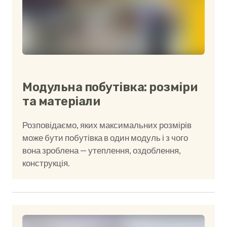
Модульна побутівка: розміри
та матеріали
Розповідаємо, яких максимальних розмірів
може бути побутівка в один модуль і з чого
вона зроблена — утеплення, оздоблення,
конструкція.