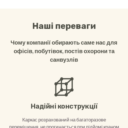
Наші переваги
Чому компанії обирають саме нас для
офісів, побутівок, постів охорони та
санвузлів
Надійні конструкції
Каркас розрахований на багаторазове
переміщення, не прогинається при підйомі краном