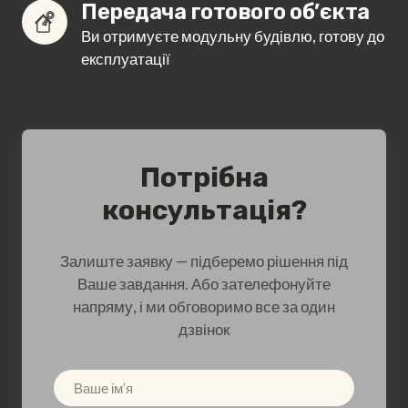
Передача готового об’єкта
Ви отримуєте модульну будівлю, готову до
експлуатації
Потрібна
консультація?
Залиште заявку — підберемо рішення під
Ваше завдання. Або зателефонуйте
напряму, і ми обговоримо все за один
дзвінок