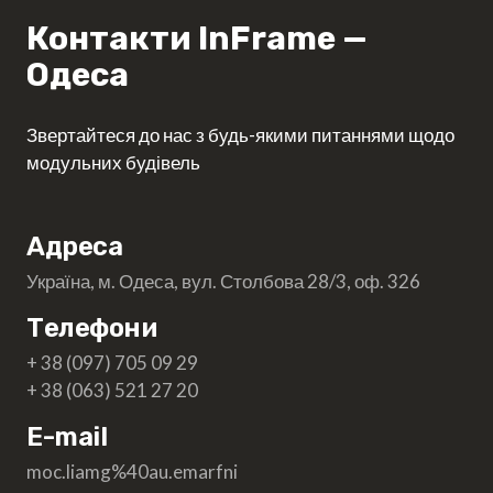
Контакти InFrame —
Одеса
Звертайтеся до нас з будь-якими питаннями щодо
модульних будівель
Адреса
Україна, м. Одеса, вул. Столбова 28/3, оф. 326
Телефони
+ 38 (097) 705 09 29
+ 38 (063) 521 27 20
E-mail
moc.liamg%40au.emarfni