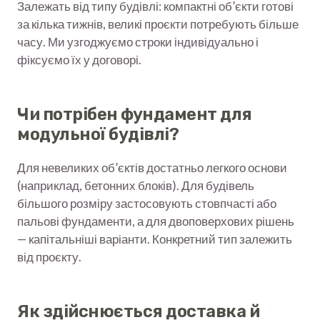
Залежать від типу будівлі: компактні об’єкти готові
за кілька тижнів, великі проєкти потребують більше
часу. Ми узгоджуємо строки індивідуально і
фіксуємо їх у договорі.
Чи потрібен фундамент для
модульної будівлі?
Для невеликих об’єктів достатньо легкого основи
(наприклад, бетонних блоків). Для будівель
більшого розміру застосовують стовпчасті або
пальові фундаменти, а для двоповерхових рішень
— капітальніші варіанти. Конкретний тип залежить
від проєкту.
Як здійснюється доставка й