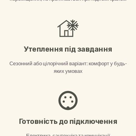
Утеплення під завдання
Сезонний або цілорічний варіант: комфорт у будь-
яких умовах
Готовність до підключення
Електрика, сантехніка та комунікації