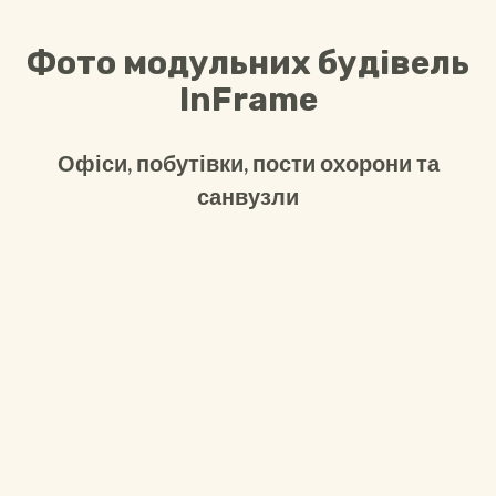
Фото модульних будівель
InFrame
Офіси, побутівки, пости охорони та
санвузли