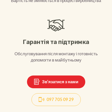
Вартість не змінюється в процесі виробництва
Гарантія та підтримка
Обслуговування після монтажу і готовність
допомогти в майбутньому
Зв’язатися з нами
097 705 09 29