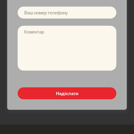
Надіслати