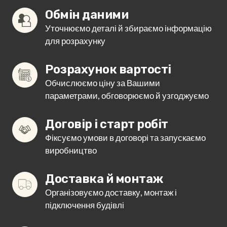
Обмін даними
Уточнюємо деталі й збираємо інформацію
для розрахунку
Розрахунок вартості
Обчислюємо ціну за Вашими
параметрами, обговорюємо й узгоджуємо
Договір і старт робіт
Фіксуємо умови в договорі та запускаємо
виробництво
Доставка й монтаж
Організовуємо доставку, монтаж і
підключення будівлі