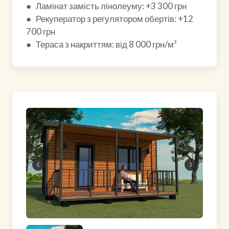
● Ламінат замість лінолеуму: +3 300 грн
● Рекуператор з регулятором обертів: +12
700 грн
● Тераса з накриттям: від 8 000 грн/м²