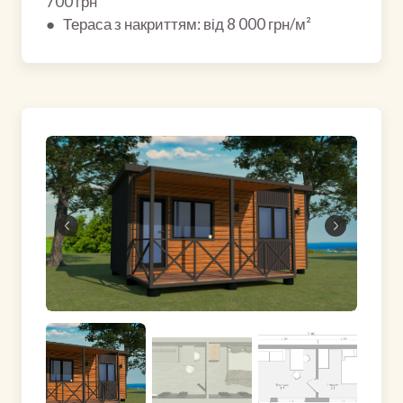
700 грн
● Тераса з накриттям: від 8 000 грн/м²