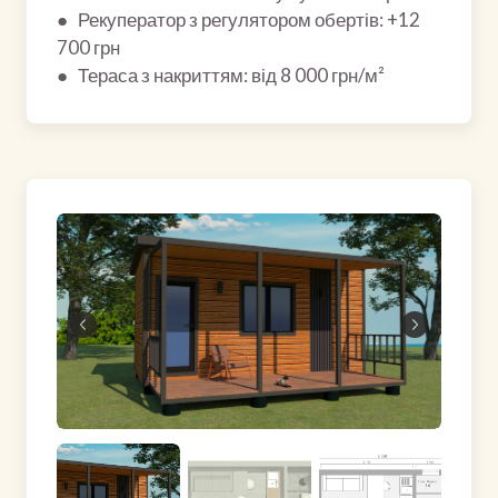
● Рекуператор з регулятором обертів: +12
700 грн
● Тераса з накриттям: від 8 000 грн/м²