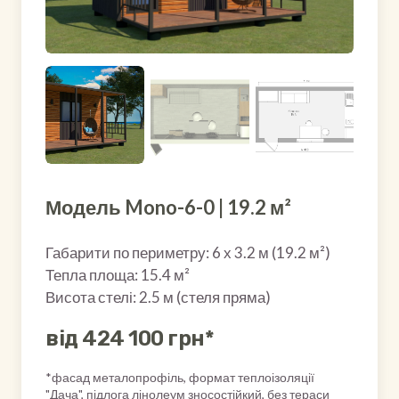
Модель Mono-6-0 | 19.2 м²
Габарити по периметру: 6 х 3.2 м (19.2 м²)
Тепла площа: 15.4 м²
Висота стелі: 2.5 м (стеля пряма)
від 424 100 грн*
*фасад металопрофіль, формат теплоізоляції
"Дача", підлога лінолеум зносостійкий, без тераси