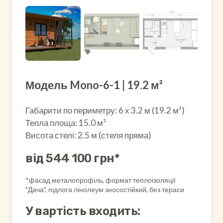
Модель Mono-6-1 | 19.2 м²
Габарити по периметру: 6 х 3.2 м (19.2 м²)
Тепла площа: 15.0 м²
Висота стелі: 2.5 м (стеля пряма)
від 544 100 грн*
*фасад металопрофіль, формат теплоізоляції
"Дача", підлога лінолеум зносостійкий, без тераси
У вартість входить: