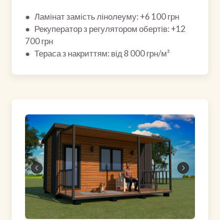
● Ламінат замість лінолеуму: +6 100 грн
● Рекуператор з регулятором обертів: +12
700 грн
● Тераса з накриттям: від 8 000 грн/м²