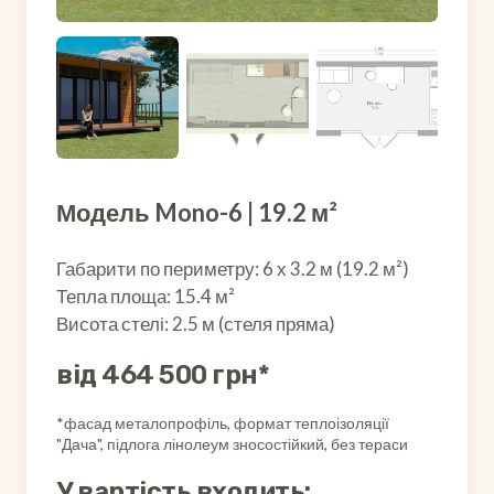
Модель Mono-6 | 19.2 м²
Габарити по периметру: 6 х 3.2 м (19.2 м²)
Тепла площа: 15.4 м²
Висота стелі: 2.5 м (стеля пряма)
від 464 500 грн*
*фасад металопрофіль, формат теплоізоляції
"Дача", підлога лінолеум зносостійкий, без тераси
У вартість входить: