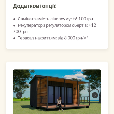
Додаткові опції:
● Ламінат замість лінолеуму: +6 100 грн
● Рекуператор з регулятором обертів: +12
700 грн
● Тераса з накриттям: від 8 000 грн/м²