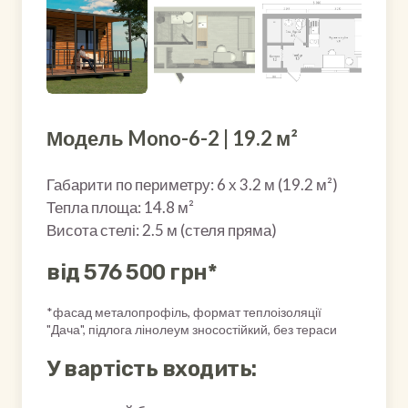
Модель Mono-6-2 | 19.2 м²
Габарити по периметру: 6 х 3.2 м (19.2 м²)
Тепла площа: 14.8 м²
Висота стелі: 2.5 м (стеля пряма)
від 576 500 грн*
*фасад металопрофіль, формат теплоізоляції
"Дача", підлога лінолеум зносостійкий, без тераси
У вартість входить: