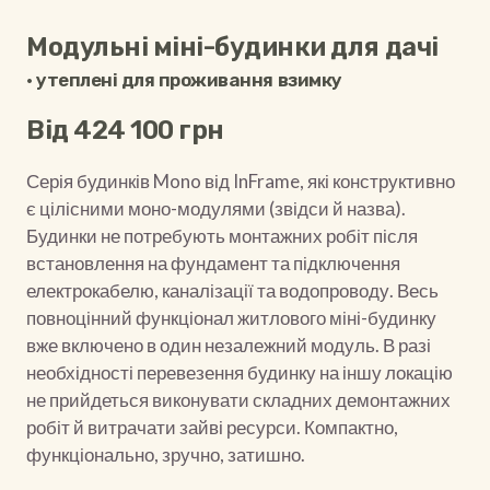
Модульні міні-будинки для дачі
• утеплені для проживання взимку
Від 424 100 грн
Серія будинків Mono від InFrame, які конструктивно
є цілісними моно-модулями (звідси й назва).
Будинки не потребують монтажних робіт після
встановлення на фундамент та підключення
електрокабелю, каналізації та водопроводу. Весь
повноцінний функціонал житлового міні-будинку
вже включено в один незалежний модуль. В разі
необхідності перевезення будинку на іншу локацію
не прийдеться виконувати складних демонтажних
робіт й витрачати зайві ресурси. Компактно,
функціонально, зручно, затишно.