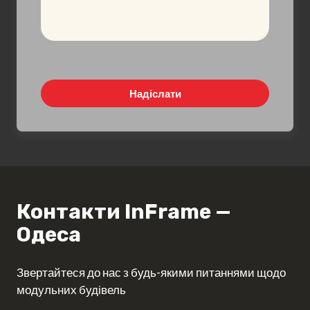
Надіслати
Контакти InFrame —
Одеса
Звертайтеся до нас з будь-якими питаннями щодо
модульних будівель