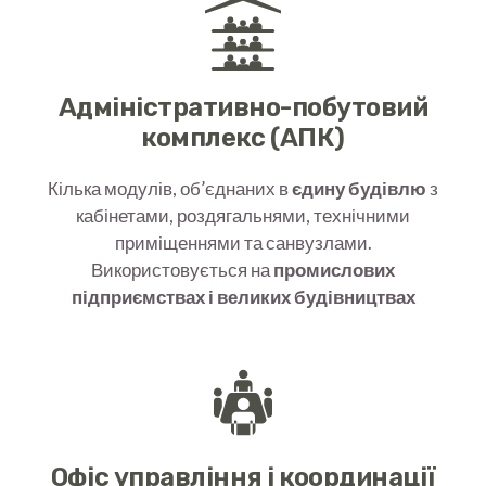
Адміністративно-побутовий
комплекс (АПК)
Кілька модулів, об’єднаних в
єдину будівлю
з
кабінетами, роздягальнями, технічними
приміщеннями та санвузлами.
Використовується на
промислових
підприємствах і великих будівництвах
Офіс управління і координації