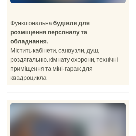
Функціональна
будівля для
розміщення персоналу та
обладнання.
Містить кабінети, санвузли, душ,
роздягальню, кімнату охорони, технічні
приміщення та міні-гараж для
квадроцикла