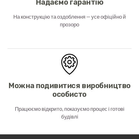
Надаємо гарантію
На конструкцію та оздоблення — усе офіційно й
прозоро
Можна подивитися виробництво
особисто
Працюємо відкрито, показуємо процес і готові
будівлі