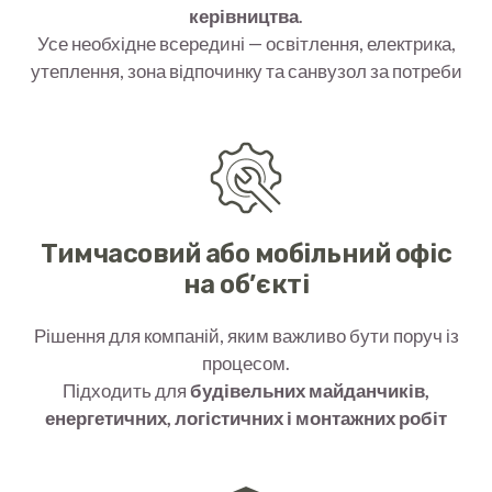
керівництва
.
Усе необхідне всередині — освітлення, електрика,
утеплення, зона відпочинку та санвузол за потреби
Тимчасовий або мобільний офіс
на об’єкті
Рішення для компаній, яким важливо бути поруч із
процесом.
Підходить для
будівельних майданчиків,
енергетичних, логістичних і монтажних робіт