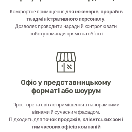
Комфортне приміщення для
інженерів, прорабів
та адміністративного персоналу
.
Дозволяє проводити наради й контролювати
роботу команди прямо на об’єкті
Офіс у представницькому
форматі або шоурум
Просторе та світле приміщення з панорамними
вікнами й сучасним фасадом.
Підходить для т
очок продажів, клієнтських зон і
тимчасових офісів компаній