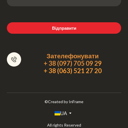
Відправити
Зателефонувати
+ 38 (097) 705 09 2
9
+ 38 (063) 521 27 20
©Created by InFrame
UA
All rights Reserved