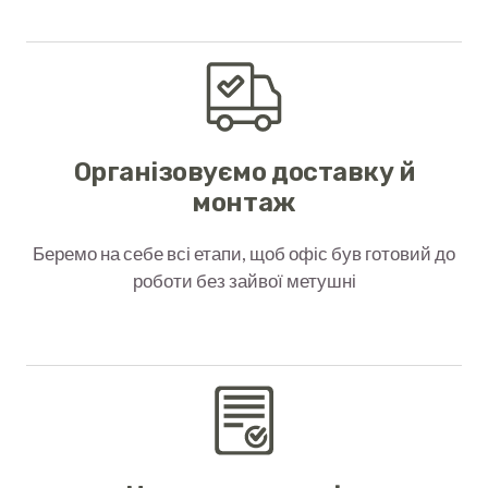
Організовуємо доставку й
монтаж
Беремо на себе всі етапи, щоб офіс був готовий до
роботи без зайвої метушні