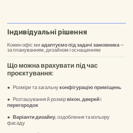
Індивідуальні рішення
Кожен офіс ми
адаптуємо під задачі замовника
—
за плануванням, дизайном і оснащенням
Що можна врахувати під час
проєктування:
● Розміри та загальну
конфігурацію приміщень
● Розташування й розмір
вікон
,
дверей
і
перегородок
●
Варіанти дизайну
, оздоблення та кольору
фасаду