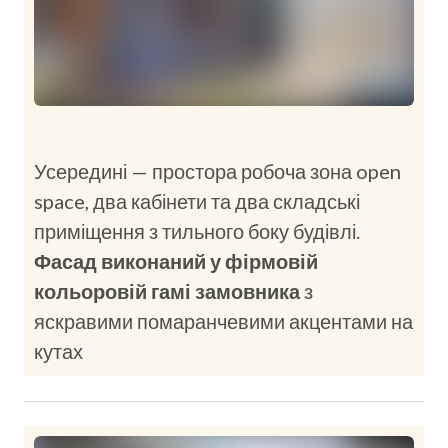
Усередині — простора робоча зона open
space, два кабінети та два складські
приміщення з тильного боку будівлі.
Фасад виконаний у фірмовій
кольоровій гамі замовника
з
яскравими помаранчевими акцентами на
кутах