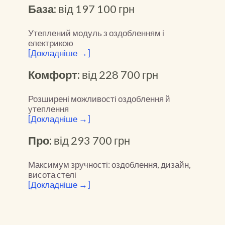
База:
від 197 100 грн
Утеплений модуль з оздобленням і
електрикою
[Докладніше →]
Комфорт:
від 228 700 грн
Розширені можливості оздоблення й
утеплення
[Докладніше →]
Про:
від 293 700 грн
Максимум зручності: оздоблення, дизайн,
висота стелі
[Докладніше →]