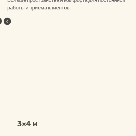
работы и приёма клиентов
3×4 м