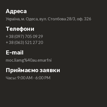
Адреса
Україна, м. Одеса, вул. Столбова 28/3, оф. 326
Телефони
+ 38 (097) 705 09 29
+ 38 (063) 521 27 20
E-mail
moc.liamg%40au.emarfni
Приймаємо заявки
Часы: 9:00 AM - 6:00 PM