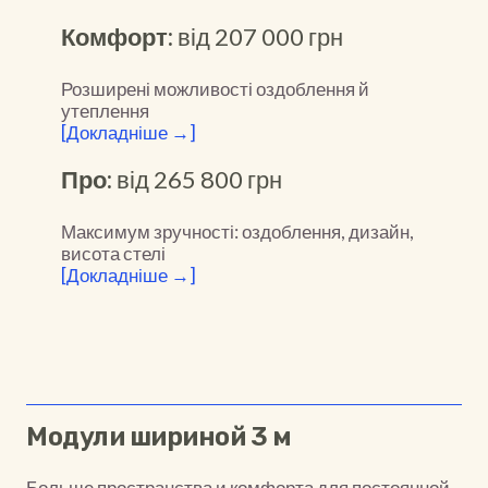
Комфорт:
від 207 000 грн
Розширені можливості оздоблення й
утеплення
[Докладніше →]
Про:
від 265 800 грн
Максимум зручності: оздоблення, дизайн,
висота стелі
[Докладніше →]
Модули шириной 3 м
Больше пространства и комфорта для постоянной