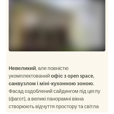
Невеликий
, але повністю
укомплектований
офіс з open space,
санвузлом і міні-кухонною зоною.
Фасад оздоблений сайдингом під цеглу
(фагот), а великі панорамні вікна
створюють відчуття простору та світла