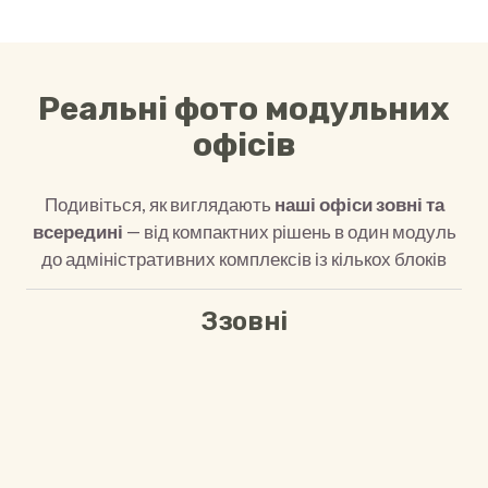
Реальні фото модульних
офісів
Подивіться, як виглядають
наші офіси зовні та
всередині
— від компактних рішень в один модуль
до адміністративних комплексів із кількох блоків
Ззовні